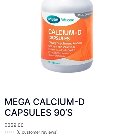
MEGA CALCIUM-D
CAPSULES 90’S
฿
359.00
(
0
customer reviews)