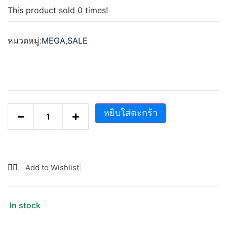
ให้
This product sold
0
times!
คะแนน
0
ตั้งแต่
1-
หมวดหมู่:
MEGA
,
SALE
5
คะแนน
หยิบใส่ตะกร้า
|
Add to Wishlist
In stock