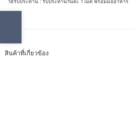
วิธีรับประทาน : รับประทานวันละ 1 เม็ด พร้อมมื้ออาหาร
ITEM
1
฿
335.51
สินค้าที่เกี่ยวข้อง