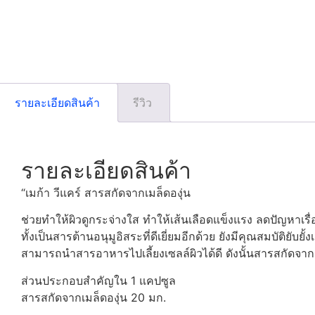
รายละเอียดสินค้า
รีวิว
รายละเอียดสินค้า
“เมก้า วีแคร์ สารสกัดจากเมล็ดองุ่น
ช่วยทำให้ผิวดูกระจ่างใส ทำให้เส้นเลือดแข็งแรง ลดปัญหาเรื
ทั้งเป็นสารต้านอนุมูอิสระที่ดีเยี่ยมอีกด้วย ยังมีคุณสมบัติย
สามารถนำสารอาหารไปเลี้ยงเซลล์ผิวได้ดี ดังนั้นสารสกัดจากเม
ส่วนประกอบสำคัญใน 1 แคปซูล
สารสกัดจากเมล็ดองุ่น 20 มก.