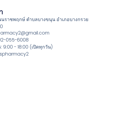
รา
ถนนราชพฤกษ์ ตำบลบางขนุน อำเภอบางกรวย
30
spharmacy2@gmail.com
 02-055-6008
 9:00 - 18:00 (เปิดทุกวัน)
@jjspharmacy2