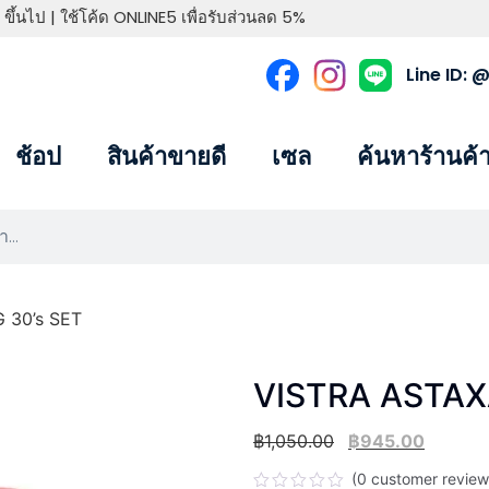
 ขึ้นไป | ใช้โค้ด ONLINE5 เพื่อรับส่วนลด 5%
Line ID:
ช้อป
สินค้าขายดี
เซล
ค้นหาร้านค้
 30’s SET
VISTRA ASTAX
฿
1,050.00
฿
945.00
(
0
customer review