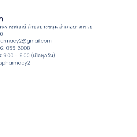
รา
ถนนราชพฤกษ์ ตำบลบางขนุน อำเภอบางกรวย
30
spharmacy2@gmail.com
 02-055-6008
 9:00 - 18:00 (เปิดทุกวัน)
@jjspharmacy2