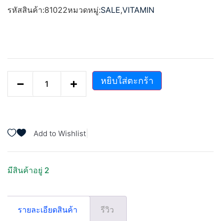
1-
รหัสสินค้า:
81022
หมวดหมู่:
SALE
,
VITAMIN
5
คะแนน
หยิบใส่ตะกร้า
|
Add to Wishlist
มีสินค้าอยู่ 2
รายละเอียดสินค้า
รีวิว