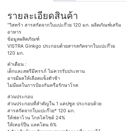
รายละเอียดสินค้า
“วิสทร้า สารสกัดจากใบแปะก๊วย 120 มก. ผลิตภัณฑ์เสริม
อาหาร
ข้อมูลผลิตภัณฑ์
VISTRA Ginkgo ประกอบด้วยสารสกัดจากใบแปะก๊วย
120 มก.
คำเตือน :
เด็กและสตรีมีครรภ์ ไม่ควรรับประทาน
อาจมีผลให้เลือดแข็งตัวช้า
ไม่มีผลในการป้องกันหรือรักษาโรค
ส่วนประกอบ
ส่วนประกอบที่สำคัญใน 1 แคปซูล ประกอบด้วย
สารสกัดจากใบแปะก๊วย* 120 มก.
ให้ฟลาโวน ไกลโคไซด์ 24%
ให้เทอร์ปีน แลคโตน 6%