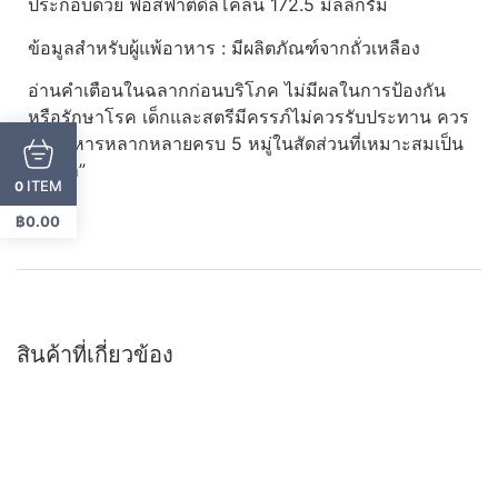
ประกอบด้วย ฟอสฟาติดิลโคลีน 172.5 มิลลิกรัม
ข้อมูลสำหรับผู้แพ้อาหาร : มีผลิตภัณฑ์จากถั่วเหลือง
อ่านคำเตือนในฉลากก่อนบริโภค ไม่มีผลในการป้องกัน
หรือรักษาโรค เด็กและสตรีมีครรภ์ไม่ควรรับประทาน ควร
กินอาหารหลากหลายครบ 5 หมู่ในสัดส่วนที่เหมาะสมเป็น
ประจำ”
ITEM
0
฿
0.00
สินค้าที่เกี่ยวข้อง