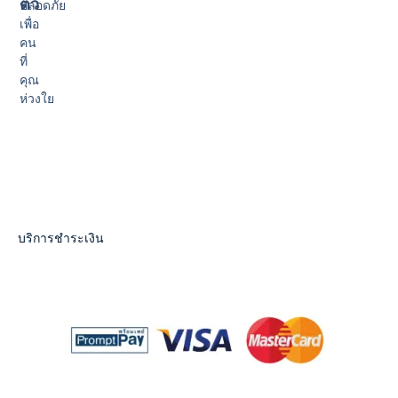
ตัว
ปลอดภัย
เพื่อ
คน
ที่
คุณ
ห่วงใย
บริการชำระเงิน