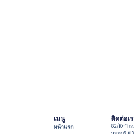
เมนู
ติดต่อเ
82/10-11 
หน้าแรก
นนทบุรี 111