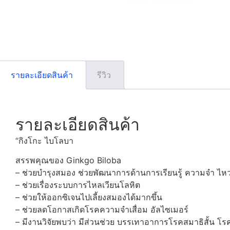
รายละเอียดสินค้า
รีวิว
รายละเอียดสินค้า
“กิงโกะ ไบโลบา
สรรพคุณของ Ginkgo Biloba
– ช่วยบำรุงสมอง ช่วยพัฒนาการด้านการเรียนรู้ ความจํา ไห
– ช่วยเรื่องระบบการไหลเวียนโลหิต
– ช่วยให้ออกซิเจนไปเลี้ยงสมองได้มากขึ้น
– ช่วยลดโอกาสเกิดโรคความจำเสื่อม อัลไซเมอร์
– มีงานวิจัยพบว่า มีส่วนช่วย บรรเทาอาการโรคสมาธิสั้น โร