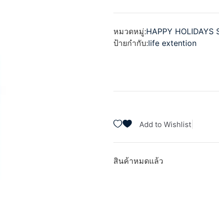
ให้
คะแนน
0
ตั้งแต่
หมวดหมู่:
HAPPY HOLIDAYS 
1-
5
ป้ายกำกับ:
life extention
คะแนน
|
Add to Wishlist
สินค้าหมดแล้ว