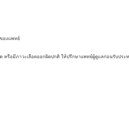
าของแพทย์
 หรือมีภาวะเลือดออกผิดปกติ ให้ปรึกษาแพทย์ผู้ดูแลก่อนรับประทา