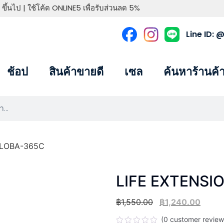
 ขึ้นไป | ใช้โค้ด ONLINE5 เพื่อรับส่วนลด 5%
Line ID:
ช้อป
สินค้าขายดี
เซล
ค้นหาร้านค้
ILOBA-365C
LIFE EXTENSI
฿
1,550.00
฿
1,240.00
(
0
customer review