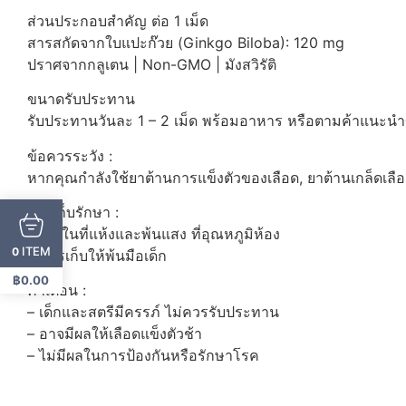
ส่วนประกอบสำคัญ ต่อ 1 เม็ด
สารสกัดจากใบแปะก๊วย (Ginkgo Biloba): 120 mg
ปราศจากกลูเตน | Non-GMO | มังสวิรัติ
ขนาดรับประทาน
รับประทานวันละ 1 – 2 เม็ด พร้อมอาหาร หรือตามค้าแนะนํ
ข้อควรระวัง :
หากคุณกำลังใช้ยาต้านการแข็งตัวของเลือด, ยาต้านเกล็ดเลือด
การเก็บรักษา :
– เก็บในที่แห้งและพ้นแสง ที่อุณหภูมิห้อง
ITEM
0
– ควรเก็บให้พ้นมือเด็ก
฿
0.00
คำเตือน :
– เด็กและสตรีมีครรภ์ ไม่ควรรับประทาน
– อาจมีผลให้เลือดแข็งตัวช้า
– ไม่มีผลในการป้องกันหรือรักษาโรค