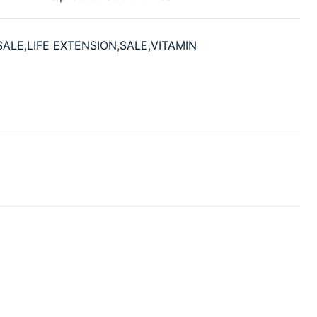
SALE
,
LIFE EXTENSION
,
SALE
,
VITAMIN